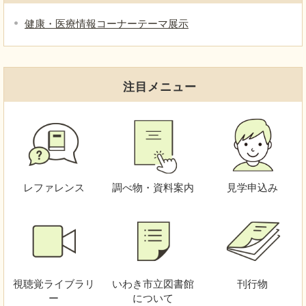
健康・医療情報コーナーテーマ展示
注目メニュー
レファレンス
調べ物・資料案内
見学申込み
視聴覚
ライブラリ
いわき市立図書館
刊行物
ー
について