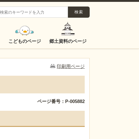
こどものページ
郷土資料のページ
印刷用ページ
ページ番号：P-005882