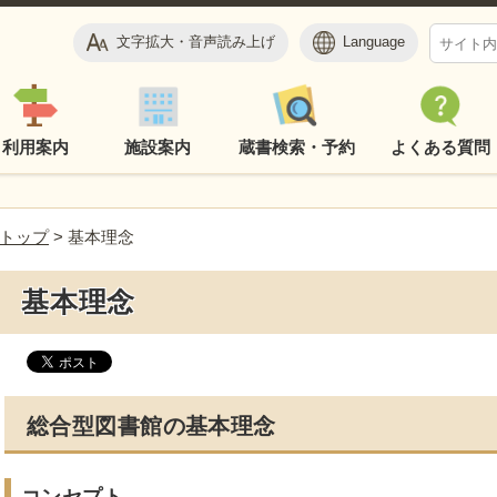
文字拡大・音声読み上げ
Language
利用案内
施設案内
蔵書検索・予約
よくある質問
トップ
> 基本理念
基本理念
総合型図書館の基本理念
コンセプト