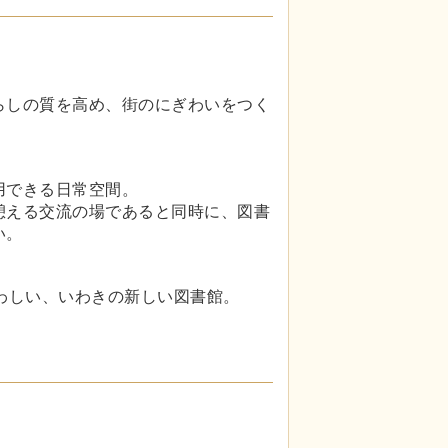
らしの質を高め、街のにぎわいをつく
用できる日常空間。
憩える交流の場であると同時に、図書
い。
わしい、いわきの新しい図書館。