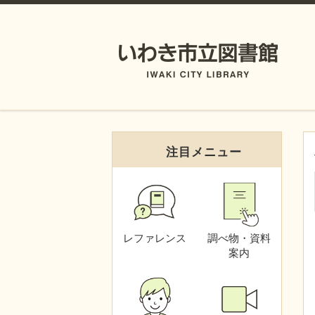
注目メニュー
レファレンス
調べ物・資料
案内