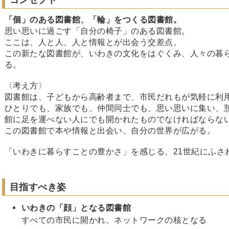
「個」のある図書館、「輪」をつくる図書館。
思い思いに過ごす「自分の椅子」のある図書館。
ここは、人と人、人と情報とが出会う交差点。
この新たな図書館が、いわきの文化をはぐくみ、人々の暮
る。
〈考え方〉
図書館は、子どもから高齢者まで、市民だれもが気軽に利
ひとりでも、家族でも、仲間同士でも、思い思いに集い、
館に足を運べない人にでも開かれたものでなければならな
この図書館で本や情報と出会い、自分の世界が広がる。
「いわきに暮らすことの豊かさ」を感じる、21世紀にふさ
目指すべき姿
いわきの「顔」となる図書館
すべての市民に開かれ、ネットワークの核となる