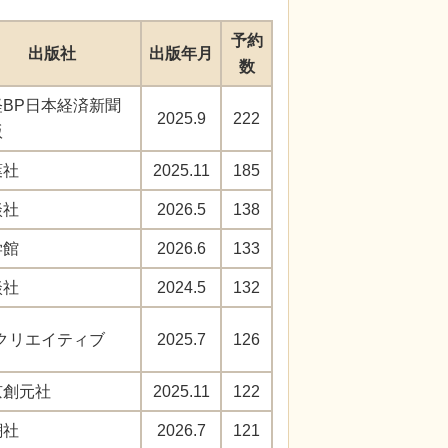
予約
出版社
出版年月
数
経BP日本経済新聞
2025.9
222
版
葉社
2025.11
185
談社
2026.5
138
学館
2026.6
133
談社
2024.5
132
Bクリエイティブ
2025.7
126
京創元社
2025.11
122
潮社
2026.7
121