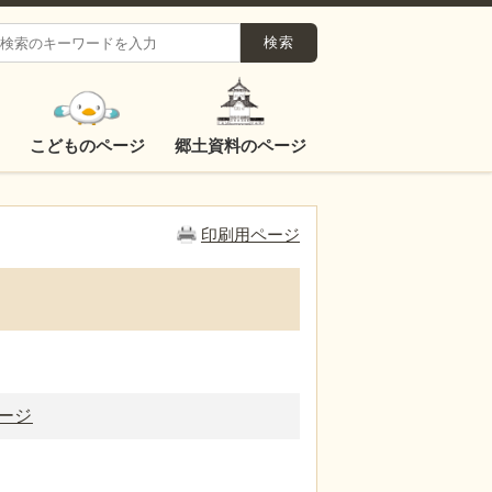
こどものページ
郷土資料のページ
印刷用ページ
ージ