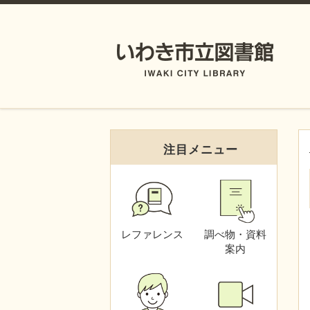
注目メニュー
レファレンス
調べ物・資料
案内