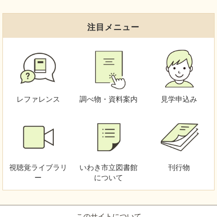
注目メニュー
レファレンス
調べ物・資料案内
見学申込み
視聴覚
ライブラリ
いわき市立図書館
刊行物
ー
について
このサイトについて