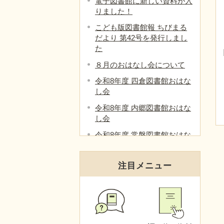
電子図書館に新しい資料が入
りました！
こども版図書館報 ちびまる
だより 第42号を発行しまし
た
８月のおはなし会について
令和8年度 四倉図書館おはな
し会
令和8年度 内郷図書館おはな
し会
令和8年度 常磐図書館おはな
し会
令和8年度 勿来図書館おはな
注目メニュー
し会
令和8年度 小名浜図書館おは
なし会
令和８年度 おはなし会日程