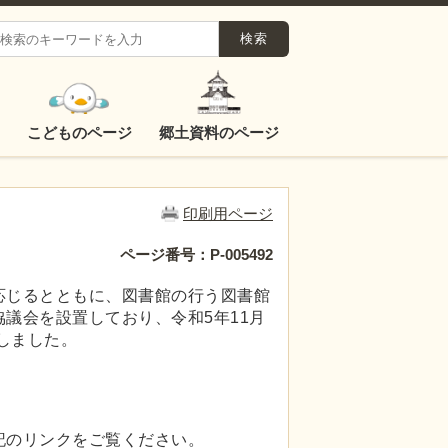
こどものページ
郷土資料のページ
印刷用ページ
ページ番号：P-005492
応じるとともに、図書館の行う図書館
議会を設置しており、令和5年11月
しました。
記のリンクをご覧ください。