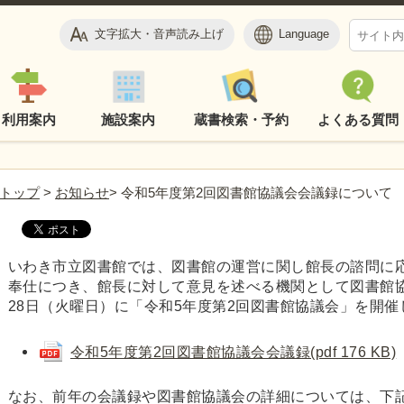
文字拡大・音声読み上げ
Language
利用案内
施設案内
蔵書検索・予約
よくある質問
トップ
>
お知らせ
> 令和5年度第2回図書館協議会会議録について
いわき市立図書館では、図書館の運営に関し館長の諮問に
奉仕につき、館長に対して意見を述べる機関として図書館協
28日（火曜日）に「令和5年度第2回図書館協議会」を開催
令和5年度第2回図書館協議会会議録(pdf 176 KB)
なお、前年の会議録や図書館協議会の詳細については、下