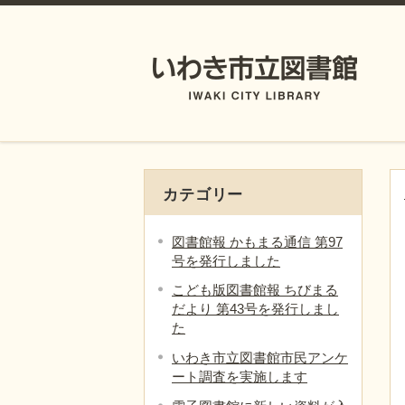
カテゴリー
図書館報 かもまる通信 第97
号を発行しました
こども版図書館報 ちびまる
だより 第43号を発行しまし
た
いわき市立図書館市民アンケ
ート調査を実施します