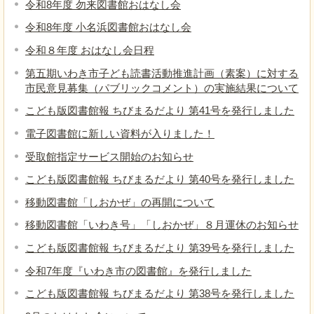
令和8年度 勿来図書館おはなし会
令和8年度 小名浜図書館おはなし会
令和８年度 おはなし会日程
第五期いわき市子ども読書活動推進計画（素案）に対する
市民意見募集（パブリックコメント）の実施結果について
こども版図書館報 ちびまるだより 第41号を発行しました
電子図書館に新しい資料が入りました！
受取館指定サービス開始のお知らせ
こども版図書館報 ちびまるだより 第40号を発行しました
移動図書館「しおかぜ」の再開について
移動図書館「いわき号」「しおかぜ」８月運休のお知らせ
こども版図書館報 ちびまるだより 第39号を発行しました
令和7年度『いわき市の図書館』を発行しました
こども版図書館報 ちびまるだより 第38号を発行しました