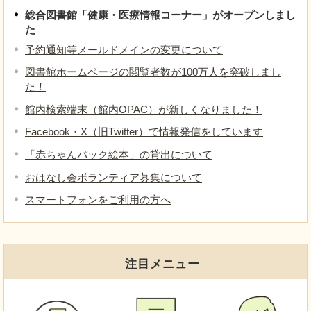
総合図書館「健康・医療情報コーナー」がオープンしまし
た
予約通知等メールドメインの変更について
図書館ホームページの閲覧者数が100万人を突破しまし
た！
館内検索端末（館内OPAC）が新しくなりました！
Facebook・X（旧Twitter）で情報発信をしています
「赤ちゃんパック絵本」の貸出について
おはなし会ボランティア募集について
スマートフォンをご利用の方へ
注目メニュー