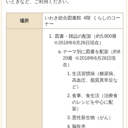
いときなど、ご利用ください。
いわき総合図書館 4階 くらしのコー
場所
ナー
図書・雑誌の配架（約5,800冊
※2018年6月26日現在）
テーマ別に図書を配架（約8
20冊 ※2018年6月26日現
在）
生活習慣病（糖尿病、
高血圧、脂質異常症な
ど）
食事、食生活（治療食
のレシピを中心に配
架）
悪性新生物（がん）
脳疾患