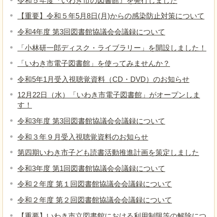
令和５年度『いわき市の図書館』を発行しました
【重要】令和５年5月8日(月)からの感染防止対策について
令和4年度 第3回図書館協議会会議録について
「小林研一郎ディスク・ライブラリー」を開設しました！
「いわき市電子図書館」を使ってみませんか？
令和5年1月受入視聴覚資料（CD・DVD）のお知らせ
12月22日（水）「いわき市電子図書館」がオープンしま
す！
令和3年度 第3回図書館協議会会議録について
令和３年９月受入視聴覚資料のお知らせ
第四期いわき市子ども読書活動推進計画を策定しました
令和3年度 第1回図書館協議会会議録について
令和２年度 第１回図書館協議会会議録について
令和２年度 第２回図書館協議会会議録について
【重要】いわき市立図書館における利用制限等の解除につ