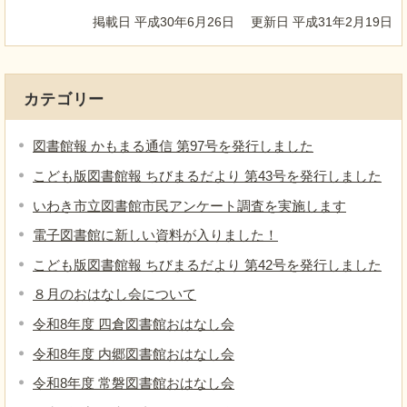
掲載日 平成30年6月26日
更新日 平成31年2月19日
カテゴリー
図書館報 かもまる通信 第97号を発行しました
こども版図書館報 ちびまるだより 第43号を発行しました
いわき市立図書館市民アンケート調査を実施します
電子図書館に新しい資料が入りました！
こども版図書館報 ちびまるだより 第42号を発行しました
８月のおはなし会について
令和8年度 四倉図書館おはなし会
令和8年度 内郷図書館おはなし会
令和8年度 常磐図書館おはなし会