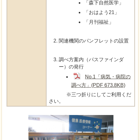
「森下自然医学」
「おはよう21」
「月刊福祉」
関連機関のパンフレットの設置
調べ方案内（パスファインダ
ー）の発行
No.1「病気・病院の
調べ方」(PDF 673.8KB)
※三つ折りにしてご利用くだ
さい。