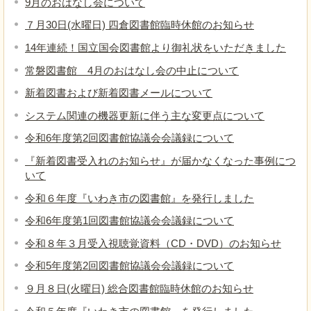
9月のおはなし会について
７月30日(水曜日) 四倉図書館臨時休館のお知らせ
14年連続！国立国会図書館より御礼状をいただきました
常磐図書館 4月のおはなし会の中止について
新着図書および新着図書メールについて
システム関連の機器更新に伴う主な変更点について
令和6年度第2回図書館協議会会議録について
『新着図書受入れのお知らせ』が届かなくなった事例につ
いて
令和６年度『いわき市の図書館』を発行しました
令和6年度第1回図書館協議会会議録について
令和８年３月受入視聴覚資料（CD・DVD）のお知らせ
令和5年度第2回図書館協議会会議録について
９月８日(火曜日) 総合図書館臨時休館のお知らせ