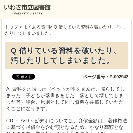
トップ
>
よくある質問
> Q 借りている資料を破いたり、汚し
たりしてしまいました。
Q 借りている資料を破いたり、
汚したりしてしまいました。
ページ番号：P-002942
A 資料を汚損した（ペットが本を噛んだ、濡らしてし
まった、子どもが落書きをした、落として壊してしま
った等）場合、原則として同じ資料を弁償していただ
くことになります。
CD・DVD・ビデオについては、弁償金額は、著作権法
に基づく補償金を含む額となるため、かなり高額とな