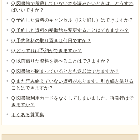
Q 図書館で所蔵していない本を読みたいときは、どうすれ
ばいいですか？
Q 予約した資料のキャンセル（取り消し）はできますか？
Q 予約した資料の受取館を変更することはできますか？
Q 予約資料の取り置きは何日ですか？
Q どうすれば予約ができますか？
Q 以前借りた資料を調べることはできますか？
Q 図書館が閉まっているときも返却はできますか？
Q まだ読み終えていない資料があります。引き続き借りる
ことはできますか？
Q 図書館利用カードをなくしてしまいました。再発行はで
きますか？
よくある質問集