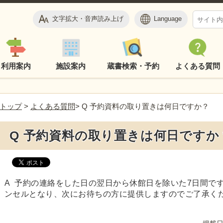
文字拡大・音声読み上げ
Language
利用案内
施設案内
蔵書検索・予約
よくある質問
トップ
>
よくある質問
> Q 予約資料の取り置きは何日ですか？
Q 予約資料の取り置きは何日ですか
A 予約の連絡をした日の翌日から休館日を除いた7日間で
ンセルとなり、次にお待ちの方に提供しますのでご了承く