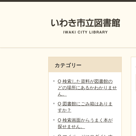
カテゴリー
Q 検索した資料が図書館の
どの場所にあるかわかりませ
ん。
Q 図書館にごみ箱はありま
すか？
Q 検索画面からうまく本が
探せません。