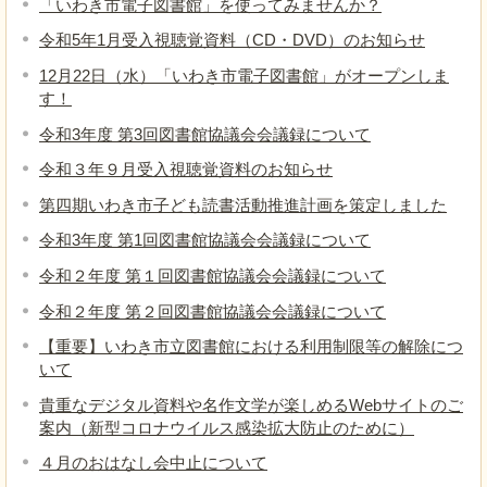
「いわき市電子図書館」を使ってみませんか？
令和5年1月受入視聴覚資料（CD・DVD）のお知らせ
12月22日（水）「いわき市電子図書館」がオープンしま
す！
令和3年度 第3回図書館協議会会議録について
令和３年９月受入視聴覚資料のお知らせ
第四期いわき市子ども読書活動推進計画を策定しました
令和3年度 第1回図書館協議会会議録について
令和２年度 第１回図書館協議会会議録について
令和２年度 第２回図書館協議会会議録について
【重要】いわき市立図書館における利用制限等の解除につ
いて
貴重なデジタル資料や名作文学が楽しめるWebサイトのご
案内（新型コロナウイルス感染拡大防止のために）
４月のおはなし会中止について