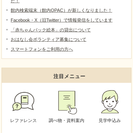
た！
館内検索端末（館内OPAC）が新しくなりました！
Facebook・X（旧Twitter）で情報発信をしています
「赤ちゃんパック絵本」の貸出について
おはなし会ボランティア募集について
スマートフォンをご利用の方へ
注目メニュー
レファレンス
調べ物・資料案内
見学申込み