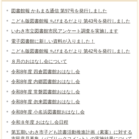
図書館報 かもまる通信 第97号を発行しました
こども版図書館報 ちびまるだより 第43号を発行しました
いわき市立図書館市民アンケート調査を実施します
電子図書館に新しい資料が入りました！
こども版図書館報 ちびまるだより 第42号を発行しました
８月のおはなし会について
令和8年度 四倉図書館おはなし会
令和8年度 内郷図書館おはなし会
令和8年度 常磐図書館おはなし会
令和8年度 勿来図書館おはなし会
令和8年度 小名浜図書館おはなし会
令和８年度 おはなし会日程
第五期いわき市子ども読書活動推進計画（素案）に対する
市民意見募集（パブリックコメント）の実施結果について