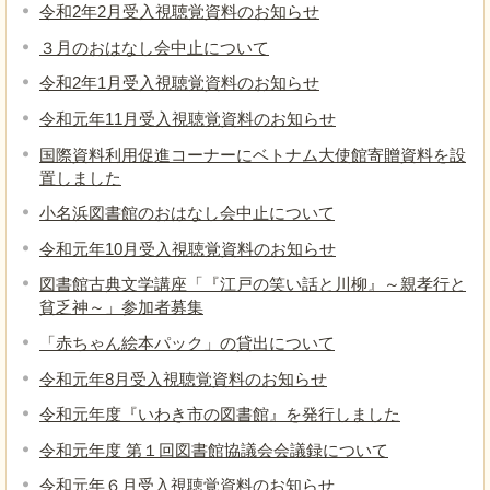
令和2年2月受入視聴覚資料のお知らせ
３月のおはなし会中止について
令和2年1月受入視聴覚資料のお知らせ
令和元年11月受入視聴覚資料のお知らせ
国際資料利用促進コーナーにベトナム大使館寄贈資料を設
置しました
小名浜図書館のおはなし会中止について
令和元年10月受入視聴覚資料のお知らせ
図書館古典文学講座「『江戸の笑い話と川柳』～親孝行と
貧乏神～」参加者募集
「赤ちゃん絵本パック」の貸出について
令和元年8月受入視聴覚資料のお知らせ
令和元年度『いわき市の図書館』を発行しました
令和元年度 第１回図書館協議会会議録について
令和元年６月受入視聴覚資料のお知らせ