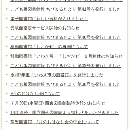
こども版図書館報 ちびまるだより 第41号を発行しました
電子図書館に新しい資料が入りました！
受取館指定サービス開始のお知らせ
こども版図書館報 ちびまるだより 第40号を発行しました
移動図書館「しおかぜ」の再開について
移動図書館「いわき号」「しおかぜ」８月運休のお知らせ
こども版図書館報 ちびまるだより 第39号を発行しました
令和7年度『いわき市の図書館』を発行しました
こども版図書館報 ちびまるだより 第38号を発行しました
9月のおはなし会について
７月30日(水曜日) 四倉図書館臨時休館のお知らせ
14年連続！国立国会図書館より御礼状をいただきました
常磐図書館 4月のおはなし会の中止について