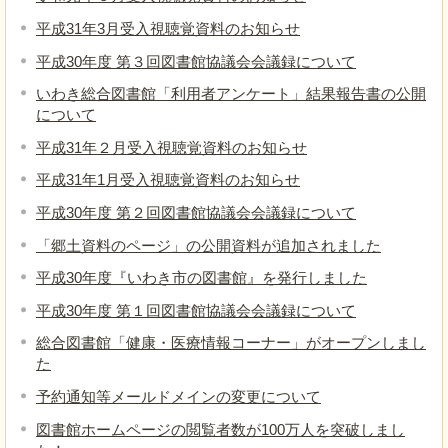
平成31年3月受入視聴覚資料のお知らせ
平成30年度 第３回図書館協議会会議録について
いわき総合図書館「利用者アンケート」結果報告書の公開
について
平成31年２月受入視聴覚資料のお知らせ
平成31年1月受入視聴覚資料のお知らせ
平成30年度 第２回図書館協議会会議録について
「郷土資料のページ」の公開資料が追加されました
平成30年度『いわき市の図書館』を発行しました
平成30年度 第１回図書館協議会会議録について
総合図書館「健康・医療情報コーナー」がオープンしまし
た
予約通知等メールドメインの変更について
図書館ホームページの閲覧者数が100万人を突破しまし