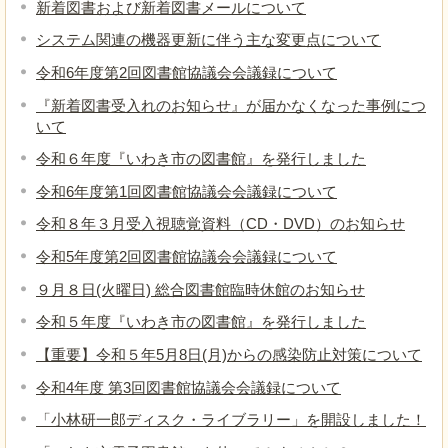
新着図書および新着図書メールについて
システム関連の機器更新に伴う主な変更点について
令和6年度第2回図書館協議会会議録について
『新着図書受入れのお知らせ』が届かなくなった事例につ
いて
令和６年度『いわき市の図書館』を発行しました
令和6年度第1回図書館協議会会議録について
令和８年３月受入視聴覚資料（CD・DVD）のお知らせ
令和5年度第2回図書館協議会会議録について
９月８日(火曜日) 総合図書館臨時休館のお知らせ
令和５年度『いわき市の図書館』を発行しました
【重要】令和５年5月8日(月)からの感染防止対策について
令和4年度 第3回図書館協議会会議録について
「小林研一郎ディスク・ライブラリー」を開設しました！